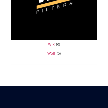
Wix
(0)
Wolf
(0)