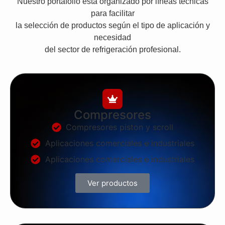
Nuestro portafolio está organizado por líneas técnicas
para facilitar
la selección de productos según el tipo de aplicación y
necesidad
del sector de refrigeración profesional.
Compresores
Compresores piston y scroll
Aplicaciones comerciales e industriales
Aplicaciones comerciales e industriales
Ver productos