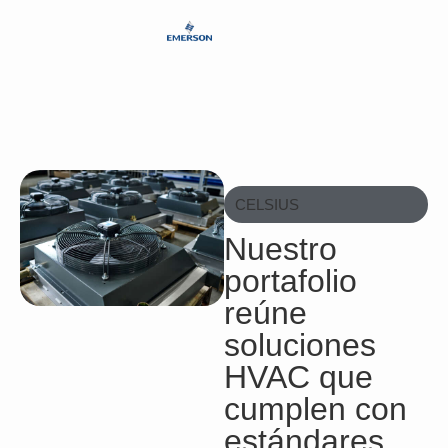
CELSIUS
Nuestro
portafolio
reúne
soluciones
HVAC que
cumplen con
estándares