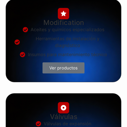
Modification
Aceites y químicos especializados
Herramientas de instalación y
diagnóstico
Insumos para mantenimiento técnico
Ver productos
Válvulas
Válvulas de expansión