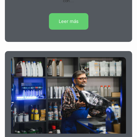
con…
Leer más