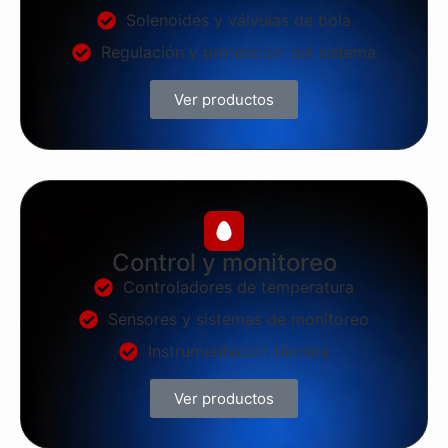
Solenoides y válvulas de bola
Regulación y protección del sistema
Ver productos
Control y monitoreo
Controladores de temperatura
Sensores y sistemas de monitoreo
Instrumentación técnica
Ver productos