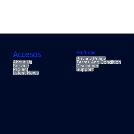
Accesos
Políticas
Privacy Policy
About Us
Terms And Condition
Service
Disclaimer
Project
Support
Latest News