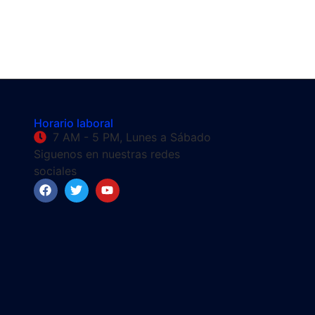
Horario laboral
7 AM - 5 PM, Lunes a Sábado
Siguenos en nuestras redes
sociales