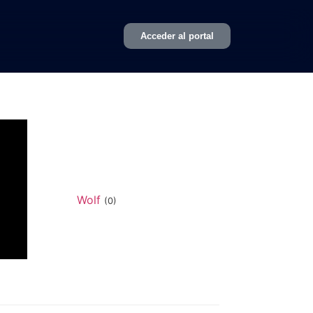
Acceder al portal
Wolf
(0)