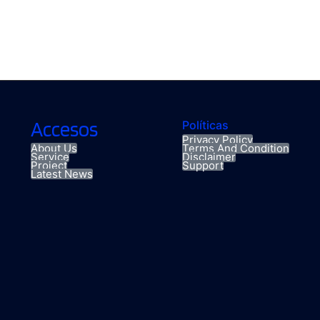
Accesos
Políticas
Privacy Policy
About Us
Terms And Condition
Service
Disclaimer
Project
Support
Latest News