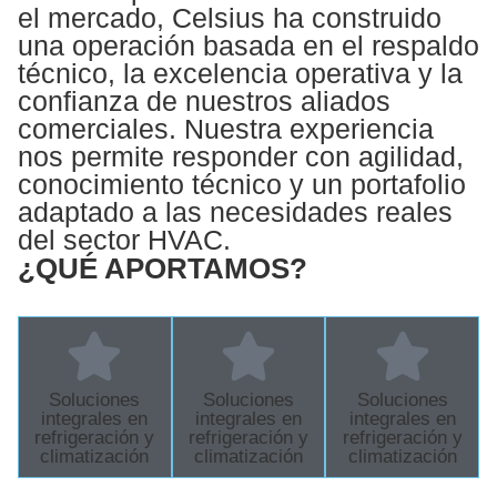
el mercado, Celsius ha construido
una operación basada en el respaldo
técnico, la excelencia operativa y la
confianza de nuestros aliados
comerciales. Nuestra experiencia
nos permite responder con agilidad,
conocimiento técnico y un portafolio
adaptado a las necesidades reales
del sector HVAC.
¿QUÉ APORTAMOS?
Soluciones
Soluciones
Soluciones
integrales en
integrales en
integrales en
refrigeración y
refrigeración y
refrigeración y
climatización
climatización
climatización