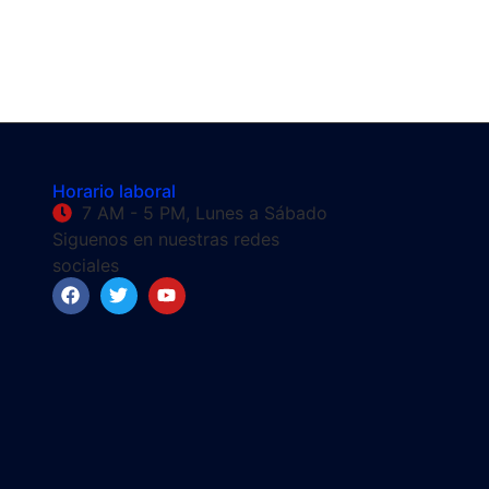
Horario laboral
7 AM - 5 PM, Lunes a Sábado
Siguenos en nuestras redes
sociales