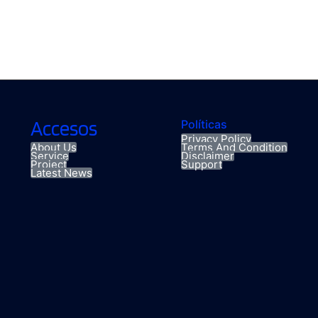
Accesos
Políticas
Privacy Policy
About Us
Terms And Condition
Service
Disclaimer
Project
Support
Latest News