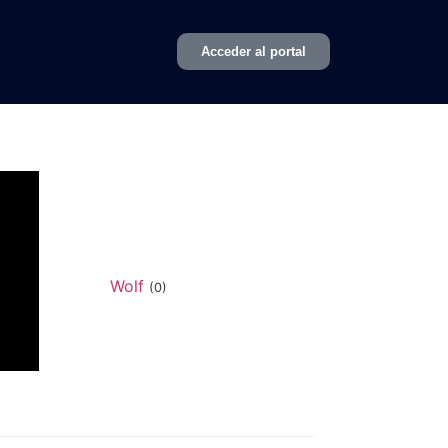
Acceder al portal
Wolf
(0)