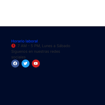
Horario laboral
7 AM - 5 PM, Lunes a Sábado
Siguenos en nuestras redes
sociales