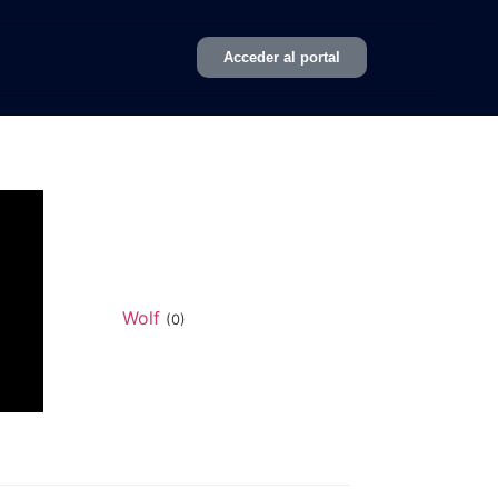
Acceder al portal
Wolf
(0)