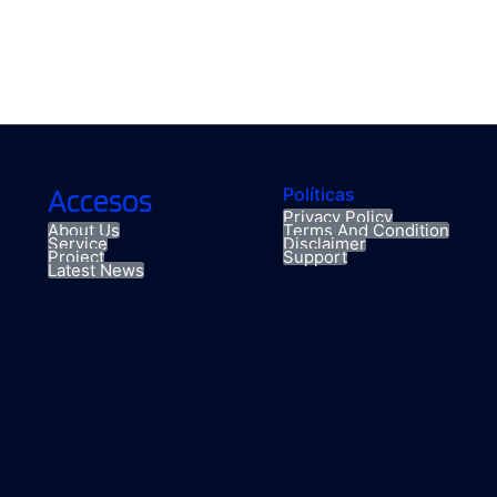
Accesos
Políticas
Privacy Policy
About Us
Terms And Condition
Service
Disclaimer
Project
Support
Latest News