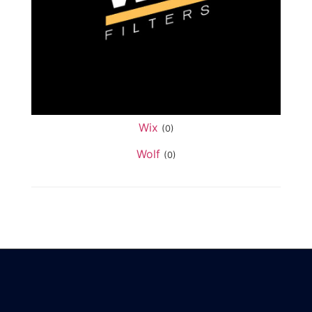
Wix
(0)
Wolf
(0)